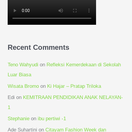
Recent Comments
Teno Wahyudi
on
Refleksi Kemerdekaan di Sekolah
Luar Biasa
Wisata Bromo
on
Ki Hajar – Pratap Triloka
Edi
on
KEMITRAAN PENDIDIKAN ANAK NELAYAN-
1
Stephanie
on
ibu pertiwi -1
Ade Suhartini
on
Citayam Fashion Week dan