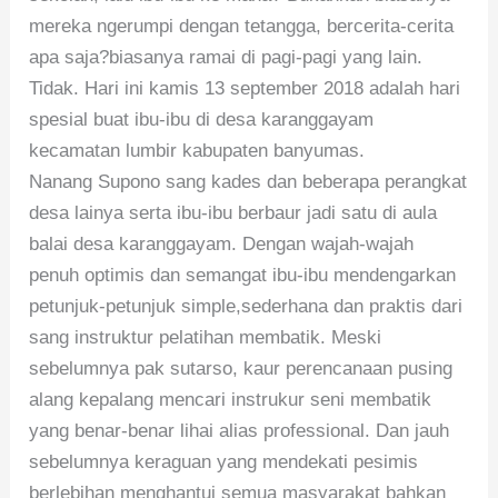
mereka ngerumpi dengan tetangga, bercerita-cerita
apa saja?biasanya ramai di pagi-pagi yang lain.
Tidak. Hari ini kamis 13 september 2018 adalah hari
spesial buat ibu-ibu di desa karanggayam
kecamatan lumbir kabupaten banyumas.
Nanang Supono sang kades dan beberapa perangkat
desa lainya serta ibu-ibu berbaur jadi satu di aula
balai desa karanggayam. Dengan wajah-wajah
penuh optimis dan semangat ibu-ibu mendengarkan
petunjuk-petunjuk simple,sederhana dan praktis dari
sang instruktur pelatihan membatik. Meski
sebelumnya pak sutarso, kaur perencanaan pusing
alang kepalang mencari instrukur seni membatik
yang benar-benar lihai alias professional. Dan jauh
sebelumnya keraguan yang mendekati pesimis
berlebihan menghantui semua masyarakat bahkan