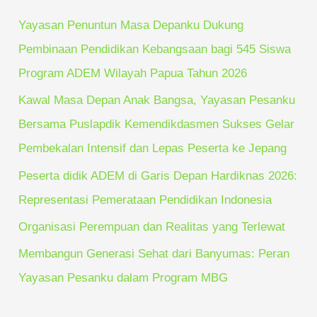
c
Yayasan Penuntun Masa Depanku Dukung
h
Pembinaan Pendidikan Kebangsaan bagi 545 Siswa
f
Program ADEM Wilayah Papua Tahun 2026
o
Kawal Masa Depan Anak Bangsa, Yayasan Pesanku
r
Bersama Puslapdik Kemendikdasmen Sukses Gelar
:
Pembekalan Intensif dan Lepas Peserta ke Jepang
Peserta didik ADEM di Garis Depan Hardiknas 2026:
Representasi Pemerataan Pendidikan Indonesia
Organisasi Perempuan dan Realitas yang Terlewat
Membangun Generasi Sehat dari Banyumas: Peran
Yayasan Pesanku dalam Program MBG