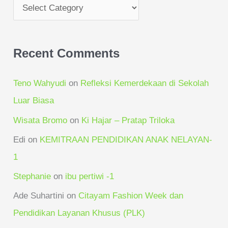
:
Recent Comments
Teno Wahyudi
on
Refleksi Kemerdekaan di Sekolah
Luar Biasa
Wisata Bromo
on
Ki Hajar – Pratap Triloka
Edi
on
KEMITRAAN PENDIDIKAN ANAK NELAYAN-
1
Stephanie
on
ibu pertiwi -1
Ade Suhartini
on
Citayam Fashion Week dan
Pendidikan Layanan Khusus (PLK)