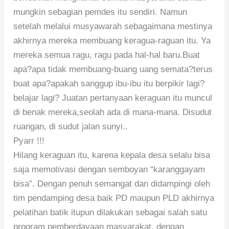
mungkin sebagian pemdes itu sendiri. Namun
setelah melalui musyawarah sebagaimana mestinya
akhirnya mereka membuang keragua-raguan itu. Ya
mereka semua ragu, ragu pada hal-hal baru.Buat
apa?apa tidak membuang-buang uang semata?terus
buat apa?apakah sanggup ibu-ibu itu berpikir lagi?
belajar lagi? Juatan pertanyaan keraguan itu muncul
di benak mereka,seolah ada di mana-mana. Disudut
ruangan, di sudut jalan sunyi..
Pyarr !!!
Hilang keraguan itu, karena kepala desa selalu bisa
saja memotivasi dengan semboyan “karanggayam
bisa”. Dengan penuh semangat dan didampingi oleh
tim pendamping desa baik PD maupun PLD akhirnya
pelatihan batik itupun dilakukan sebagai salah satu
program pemberdayaan masyarakat, dengan