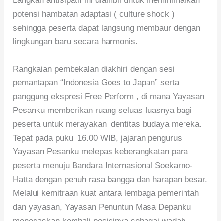
Langkah antisipatif ini diambil untuk meminimalkan
potensi hambatan adaptasi ( culture shock )
sehingga peserta dapat langsung membaur dengan
lingkungan baru secara harmonis.
Rangkaian pembekalan diakhiri dengan sesi
pemantapan “Indonesia Goes to Japan” serta
panggung ekspresi Free Perform , di mana Yayasan
Pesanku memberikan ruang seluas-luasnya bagi
peserta untuk merayakan identitas budaya mereka.
Tepat pada pukul 16.00 WIB, jajaran pengurus
Yayasan Pesanku melepas keberangkatan para
peserta menuju Bandara Internasional Soekarno-
Hatta dengan penuh rasa bangga dan harapan besar.
Melalui kemitraan kuat antara lembaga pemerintah
dan yayasan, Yayasan Penuntun Masa Depanku
menegaskan kembali posisinya sebagai wadah