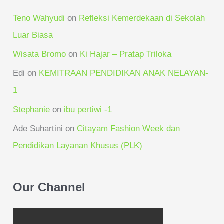
Teno Wahyudi
on
Refleksi Kemerdekaan di Sekolah
Luar Biasa
Wisata Bromo
on
Ki Hajar – Pratap Triloka
Edi
on
KEMITRAAN PENDIDIKAN ANAK NELAYAN-
1
Stephanie
on
ibu pertiwi -1
Ade Suhartini
on
Citayam Fashion Week dan
Pendidikan Layanan Khusus (PLK)
Our Channel