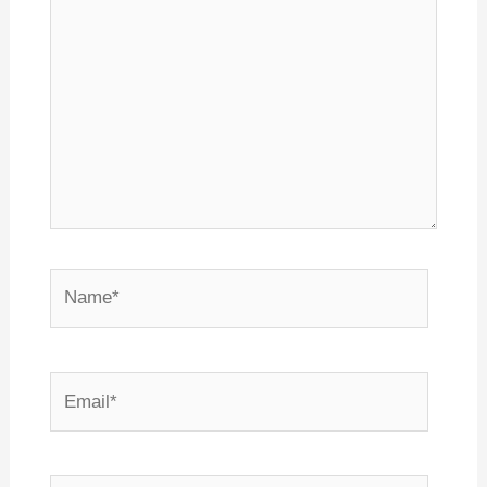
here..
Name*
Email*