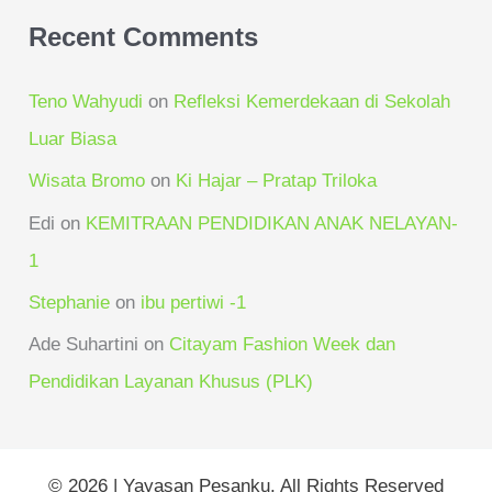
Recent Comments
Teno Wahyudi
on
Refleksi Kemerdekaan di Sekolah
Luar Biasa
Wisata Bromo
on
Ki Hajar – Pratap Triloka
Edi
on
KEMITRAAN PENDIDIKAN ANAK NELAYAN-
1
Stephanie
on
ibu pertiwi -1
Ade Suhartini
on
Citayam Fashion Week dan
Pendidikan Layanan Khusus (PLK)
© 2026 | Yayasan Pesanku. All Rights Reserved