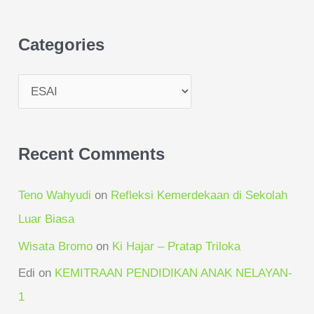
f
o
Categories
r
:
Recent Comments
Teno Wahyudi
on
Refleksi Kemerdekaan di Sekolah
Luar Biasa
Wisata Bromo
on
Ki Hajar – Pratap Triloka
Edi
on
KEMITRAAN PENDIDIKAN ANAK NELAYAN-
1