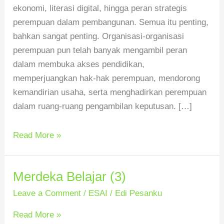
ekonomi, literasi digital, hingga peran strategis
perempuan dalam pembangunan. Semua itu penting,
bahkan sangat penting. Organisasi-organisasi
perempuan pun telah banyak mengambil peran
dalam membuka akses pendidikan,
memperjuangkan hak-hak perempuan, mendorong
kemandirian usaha, serta menghadirkan perempuan
dalam ruang-ruang pengambilan keputusan. […]
Read More »
Merdeka Belajar (3)
Merdeka
Belajar
Leave a Comment
/
ESAI
/
Edi Pesanku
(3)
Read More »