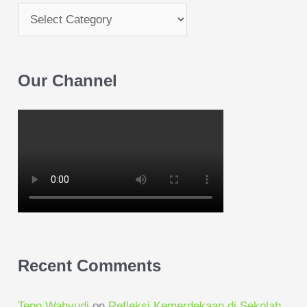
Our Channel
Recent Comments
Teno Wahyudi
on
Refleksi Kemerdekaan di Sekolah