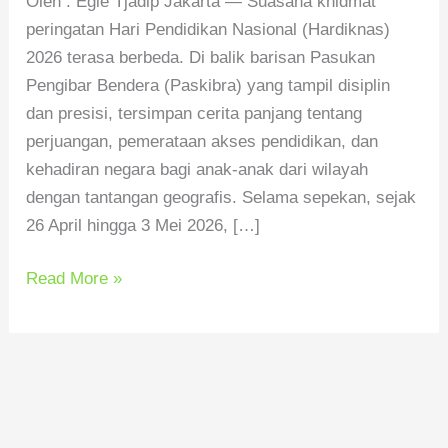
Oleh : Egie Tjadip Jakarta — Suasana khidmat
peringatan Hari Pendidikan Nasional (Hardiknas)
2026 terasa berbeda. Di balik barisan Pasukan
Pengibar Bendera (Paskibra) yang tampil disiplin
dan presisi, tersimpan cerita panjang tentang
perjuangan, pemerataan akses pendidikan, dan
kehadiran negara bagi anak-anak dari wilayah
dengan tantangan geografis. Selama sepekan, sejak
26 April hingga 3 Mei 2026, […]
Read More »