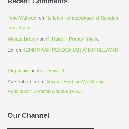
Recent Comments
Teno Wahyudi
on
Refleksi Kemerdekaan di Sekolah
Luar Biasa
Wisata Bromo
on
Ki Hajar – Pratap Triloka
Edi
on
KEMITRAAN PENDIDIKAN ANAK NELAYAN-
1
Stephanie
on
ibu pertiwi -1
Ade Suhartini
on
Citayam Fashion Week dan
Pendidikan Layanan Khusus (PLK)
Our Channel