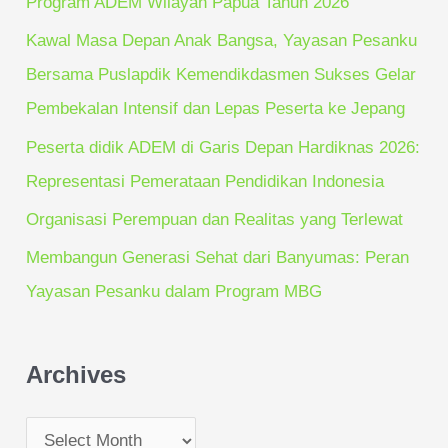
Program ADEM Wilayah Papua Tahun 2026
o
Kawal Masa Depan Anak Bangsa, Yayasan Pesanku
r
Bersama Puslapdik Kemendikdasmen Sukses Gelar
:
Pembekalan Intensif dan Lepas Peserta ke Jepang
Peserta didik ADEM di Garis Depan Hardiknas 2026:
Representasi Pemerataan Pendidikan Indonesia
Organisasi Perempuan dan Realitas yang Terlewat
Membangun Generasi Sehat dari Banyumas: Peran
Yayasan Pesanku dalam Program MBG
Archives