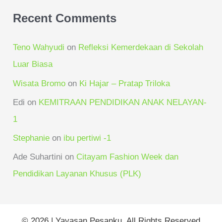
Recent Comments
Teno Wahyudi
on
Refleksi Kemerdekaan di Sekolah
Luar Biasa
Wisata Bromo
on
Ki Hajar – Pratap Triloka
Edi
on
KEMITRAAN PENDIDIKAN ANAK NELAYAN-
1
Stephanie
on
ibu pertiwi -1
Ade Suhartini
on
Citayam Fashion Week dan
Pendidikan Layanan Khusus (PLK)
© 2026 | Yayasan Pesanku. All Rights Reserved