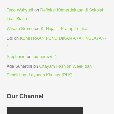
Teno Wahyudi
on
Refleksi Kemerdekaan di Sekolah
Luar Biasa
Wisata Bromo
on
Ki Hajar – Pratap Triloka
Edi
on
KEMITRAAN PENDIDIKAN ANAK NELAYAN-
1
Stephanie
on
ibu pertiwi -1
Ade Suhartini
on
Citayam Fashion Week dan
Pendidikan Layanan Khusus (PLK)
Our Channel