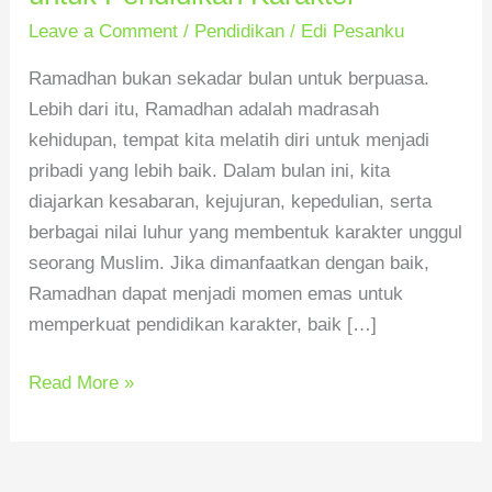
Terbaik
Leave a Comment
/
Pendidikan
/
Edi Pesanku
untuk
Pendidikan
Ramadhan bukan sekadar bulan untuk berpuasa.
Karakter
Lebih dari itu, Ramadhan adalah madrasah
kehidupan, tempat kita melatih diri untuk menjadi
pribadi yang lebih baik. Dalam bulan ini, kita
diajarkan kesabaran, kejujuran, kepedulian, serta
berbagai nilai luhur yang membentuk karakter unggul
seorang Muslim. Jika dimanfaatkan dengan baik,
Ramadhan dapat menjadi momen emas untuk
memperkuat pendidikan karakter, baik […]
Read More »