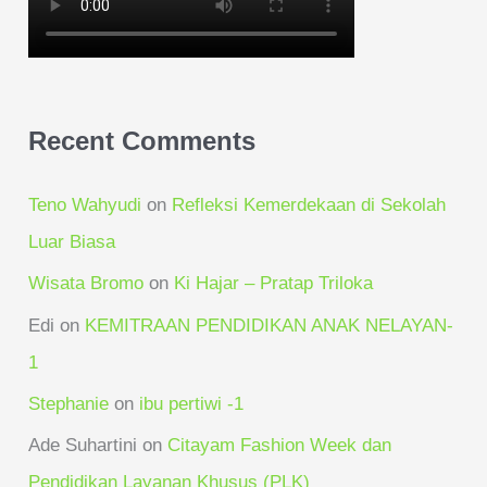
Recent Comments
Teno Wahyudi
on
Refleksi Kemerdekaan di Sekolah
Luar Biasa
Wisata Bromo
on
Ki Hajar – Pratap Triloka
Edi
on
KEMITRAAN PENDIDIKAN ANAK NELAYAN-
1
Stephanie
on
ibu pertiwi -1
Ade Suhartini
on
Citayam Fashion Week dan
Pendidikan Layanan Khusus (PLK)