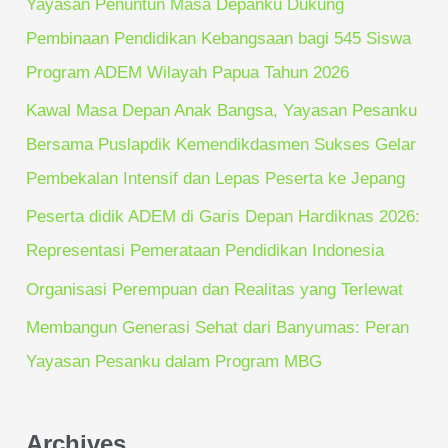
Yayasan Penuntun Masa Depanku Dukung
h
Pembinaan Pendidikan Kebangsaan bagi 545 Siswa
f
Program ADEM Wilayah Papua Tahun 2026
o
Kawal Masa Depan Anak Bangsa, Yayasan Pesanku
r
Bersama Puslapdik Kemendikdasmen Sukses Gelar
:
Pembekalan Intensif dan Lepas Peserta ke Jepang
Peserta didik ADEM di Garis Depan Hardiknas 2026:
Representasi Pemerataan Pendidikan Indonesia
Organisasi Perempuan dan Realitas yang Terlewat
Membangun Generasi Sehat dari Banyumas: Peran
Yayasan Pesanku dalam Program MBG
Archives