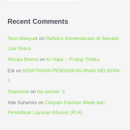
Recent Comments
Teno Wahyudi
on
Refleksi Kemerdekaan di Sekolah
Luar Biasa
Wisata Bromo
on
Ki Hajar – Pratap Triloka
Edi
on
KEMITRAAN PENDIDIKAN ANAK NELAYAN-
1
Stephanie
on
ibu pertiwi -1
Ade Suhartini
on
Citayam Fashion Week dan
Pendidikan Layanan Khusus (PLK)