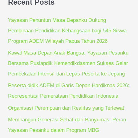
Recent Posts
r
c
Yayasan Penuntun Masa Depanku Dukung
h
Pembinaan Pendidikan Kebangsaan bagi 545 Siswa
f
Program ADEM Wilayah Papua Tahun 2026
o
Kawal Masa Depan Anak Bangsa, Yayasan Pesanku
r
Bersama Puslapdik Kemendikdasmen Sukses Gelar
:
Pembekalan Intensif dan Lepas Peserta ke Jepang
Peserta didik ADEM di Garis Depan Hardiknas 2026:
Representasi Pemerataan Pendidikan Indonesia
Organisasi Perempuan dan Realitas yang Terlewat
Membangun Generasi Sehat dari Banyumas: Peran
Yayasan Pesanku dalam Program MBG