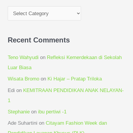
r
:
Recent Comments
Teno Wahyudi
on
Refleksi Kemerdekaan di Sekolah
Luar Biasa
Wisata Bromo
on
Ki Hajar – Pratap Triloka
Edi
on
KEMITRAAN PENDIDIKAN ANAK NELAYAN-
1
Stephanie
on
ibu pertiwi -1
Ade Suhartini
on
Citayam Fashion Week dan