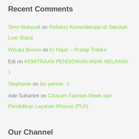
Recent Comments
Teno Wahyudi
on
Refleksi Kemerdekaan di Sekolah
Luar Biasa
Wisata Bromo
on
Ki Hajar – Pratap Triloka
Edi
on
KEMITRAAN PENDIDIKAN ANAK NELAYAN-
1
Stephanie
on
ibu pertiwi -1
Ade Suhartini
on
Citayam Fashion Week dan
Pendidikan Layanan Khusus (PLK)
Our Channel