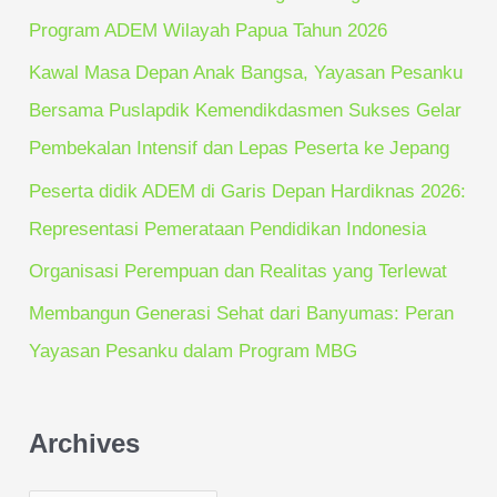
f
Program ADEM Wilayah Papua Tahun 2026
o
Kawal Masa Depan Anak Bangsa, Yayasan Pesanku
r
Bersama Puslapdik Kemendikdasmen Sukses Gelar
:
Pembekalan Intensif dan Lepas Peserta ke Jepang
Peserta didik ADEM di Garis Depan Hardiknas 2026:
Representasi Pemerataan Pendidikan Indonesia
Organisasi Perempuan dan Realitas yang Terlewat
Membangun Generasi Sehat dari Banyumas: Peran
Yayasan Pesanku dalam Program MBG
Archives